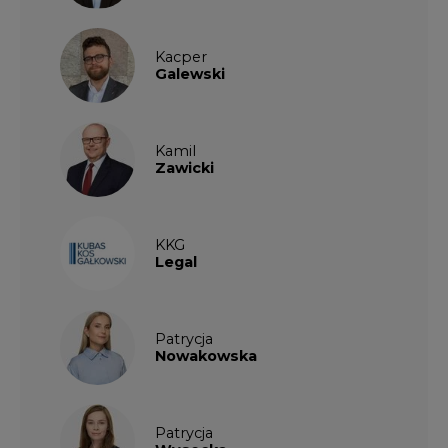
Kamil
Zawicki
KKG
Legal
Patrycja
Nowakowska
Patrycja
Wysocka
Paulina