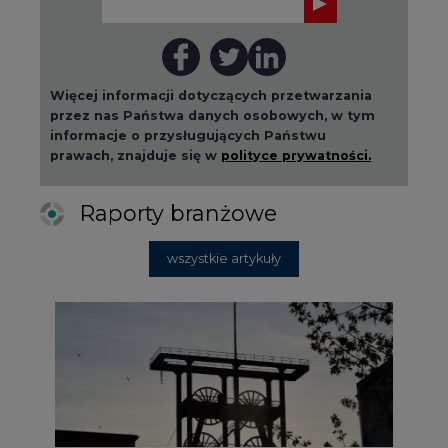
Więcej informacji dotyczących przetwarzania
przez nas Państwa danych osobowych, w tym
informacje o przysługujących Państwu
prawach, znajduje się w
polityce prywatności.
Raporty branżowe
wszystkie artykuły
2026-08-01 14:30
Czy na Górnym Śląsku będzie "życie
po węglu"? (raport)