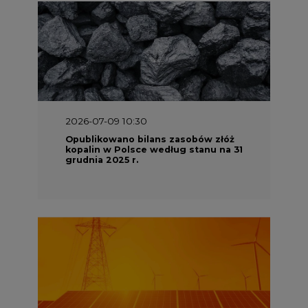
2026-07-09 10:30
Opublikowano bilans zasobów złóż
kopalin w Polsce według stanu na 31
grudnia 2025 r.
2026-06-08 07:00
Wyszedł raport "Bezpieczniej i