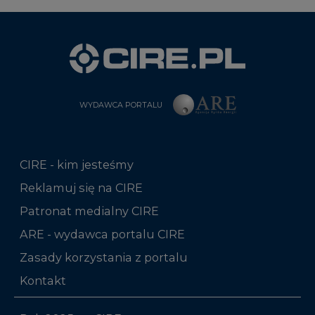
WYDAWCA PORTALU
CIRE - kim jesteśmy
Reklamuj się na CIRE
Patronat medialny CIRE
ARE - wydawca portalu CIRE
Zasady korzystania z portalu
Kontakt
Rok 2025 na CIRE
Rok 2024 na CIRE
Rok 2023 na CIRE