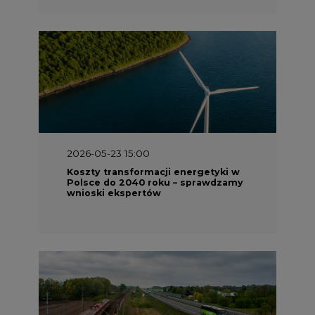
2026-05-23 15:00
Koszty transformacji energetyki w
Polsce do 2040 roku – sprawdzamy
wnioski ekspertów