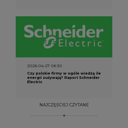
2026-04-27 06:30
Czy polskie firmy w ogóle wiedzą ile
energii zużywają? Raport Schneider
Electric
NAJCZĘŚCIEJ CZYTANE
1
PGE szuka pracowników, zobacz nowe
ogłoszenia