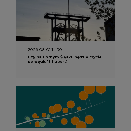
2026-08-01 14:30
Czy na Górnym Śląsku będzie "życie
po węglu"? (raport)