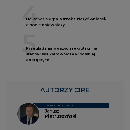
4
Do końca sierpnia trzeba złożyć wniosek
o bon ciepłowniczy
5
Przegląd najnowszych rekrutacji na
stanowiska kierownicze w polskiej
energetyce
AUTORZY CIRE
REDAKTOR NACZELNY
Janusz
Pietruszyński