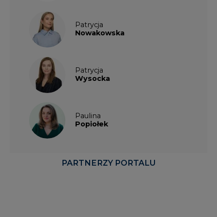
Patrycja
Nowakowska
Patrycja
Wysocka
Paulina
Popiołek
PARTNERZY PORTALU