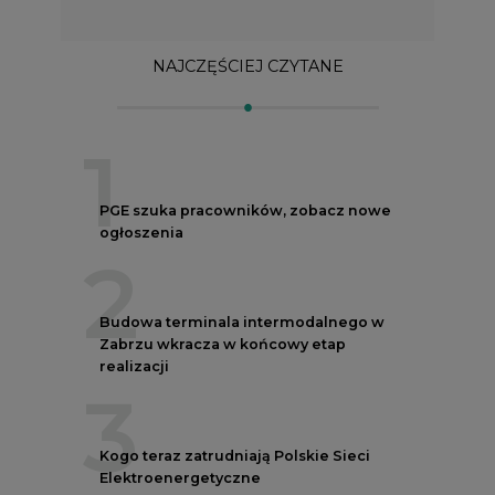
NAJCZĘŚCIEJ CZYTANE
1
PGE szuka pracowników, zobacz nowe
ogłoszenia
2
Budowa terminala intermodalnego w
Zabrzu wkracza w końcowy etap
realizacji
3
Kogo teraz zatrudniają Polskie Sieci
Elektroenergetyczne