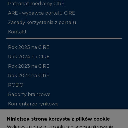
Patronat medialny CIRE
ARE - wydawca portalu CIRE
Zasady korzystania z portalu
Kontakt
Rok 2025 na CIRE
Rok 2024 na CIRE
Rok 2023 na CIRE
Rok 2022 na CIRE
RODO
Raporty branżowe
Komentarze rynkowe
Zmiany kadrowe na rynku
Niniejsza strona korzysta z plików cookie
Wykorzystujemy pliki cookie do spersonalizowania