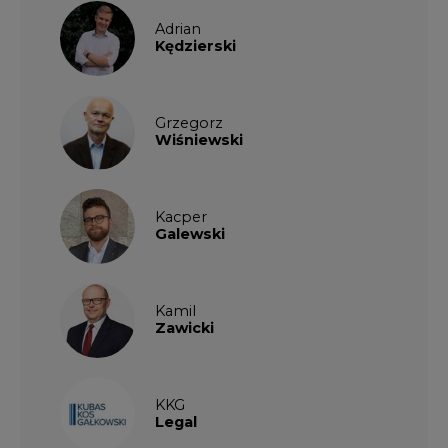
Adrian
Kędzierski
Grzegorz
Wiśniewski
Kacper
Galewski
Kamil
Zawicki
KKG
Legal