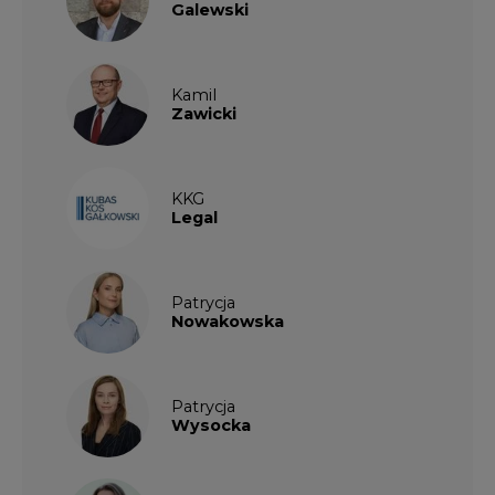
Galewski
Kamil
Zawicki
KKG
Legal
Patrycja
Nowakowska
Patrycja
Wysocka