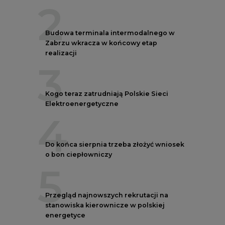
2
Budowa terminala intermodalnego w
Zabrzu wkracza w końcowy etap
realizacji
3
Kogo teraz zatrudniają Polskie Sieci
Elektroenergetyczne
4
Do końca sierpnia trzeba złożyć wniosek
o bon ciepłowniczy
5
Przegląd najnowszych rekrutacji na
stanowiska kierownicze w polskiej
energetyce