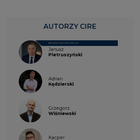
AUTORZY CIRE
REDAKTOR NACZELNY
Janusz
Pietruszyński
Adrian
Kędzierski
Grzegorz
Wiśniewski
Kacper