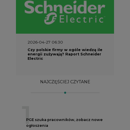
2026-04-27 06:30
Czy polskie firmy w ogóle wiedzą ile
energii zużywają? Raport Schneider
Electric
NAJCZĘŚCIEJ CZYTANE
1
PGE szuka pracowników, zobacz nowe
ogłoszenia