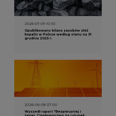
2026-07-09 10:30
Opublikowano bilans zasobów złóż
kopalin w Polsce według stanu na 31
grudnia 2025 r.
2026-06-08 07:00
Wyszedł raport "Bezpieczniej i
taniej. Ciepłownictwo na ratunek