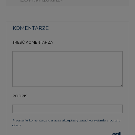
szkoleń treningowych LLM.
KOMENTARZE
TREŚĆ KOMENTARZA
PODPIS
Przesłanie komentarza oznacza akceptację zasad korzystania z portalu
cire.pl
wyślij