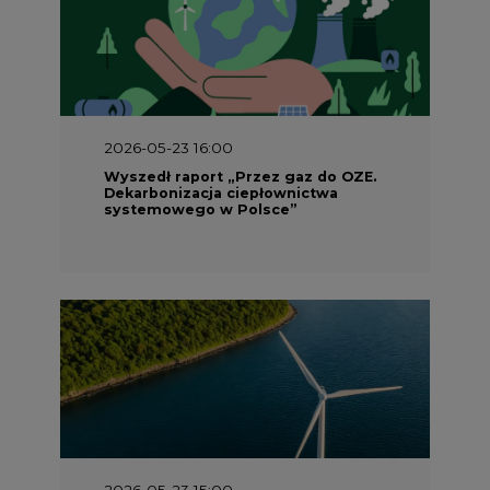
2026-05-23 16:00
Wyszedł raport „Przez gaz do OZE.
Dekarbonizacja ciepłownictwa
systemowego w Polsce”
2026-05-23 15:00
Koszty transformacji energetyki w
Polsce do 2040 roku – sprawdzamy
wnioski ekspertów