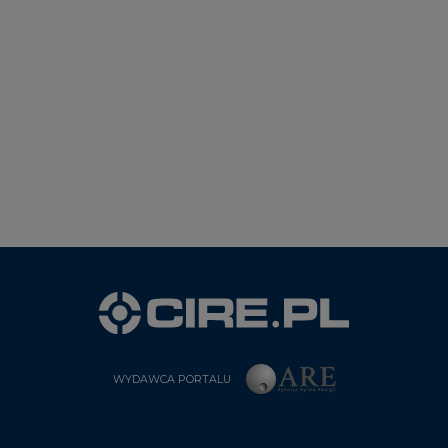
WYDAWCA PORTALU
CIRE - kim jesteśmy
Reklamuj się na CIRE