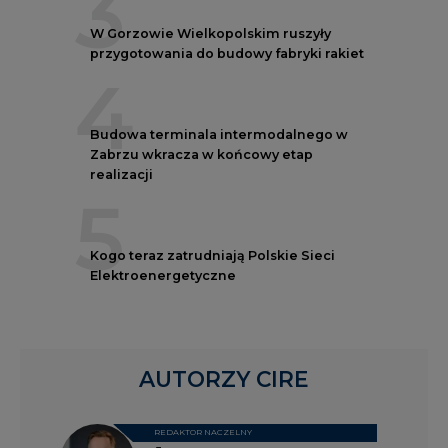
4
Budowa terminala intermodalnego w
Zabrzu wkracza w końcowy etap
realizacji
5
Kogo teraz zatrudniają Polskie Sieci
Elektroenergetyczne
AUTORZY CIRE
REDAKTOR NACZELNY
Janusz
Pietruszyński