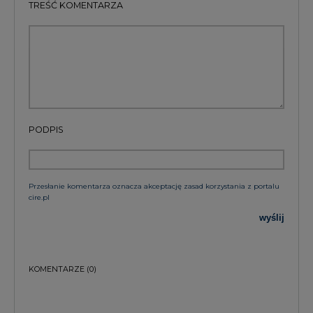
PODPIS
Przesłanie komentarza oznacza akceptację zasad korzystania z portalu
cire.pl
wyślij
KOMENTARZE
(0)
Bądź na bieżąco