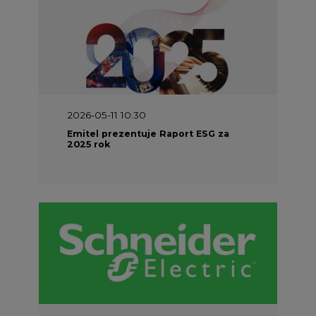
2026-05-11 10:30
Emitel prezentuje Raport ESG za
2025 rok
2026-04-27 06:30
Czy polskie firmy w ogóle wiedzą ile
energii zużywają? Raport Schneider
Electric