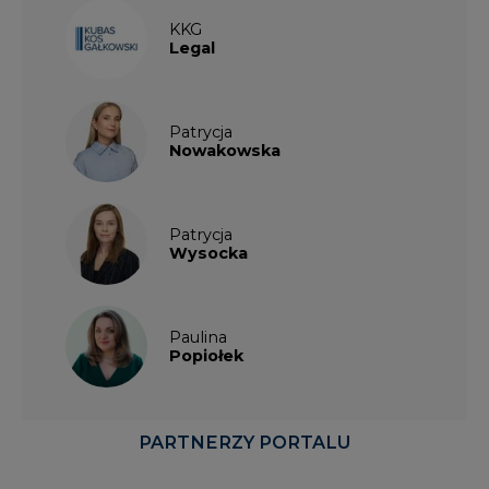
Patrycja
Nowakowska
Patrycja
Wysocka
Paulina
Popiołek
PARTNERZY PORTALU