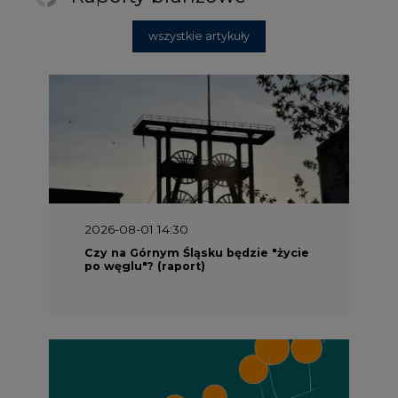
2026-08-01 14:30
Czy na Górnym Śląsku będzie "życie
po węglu"? (raport)