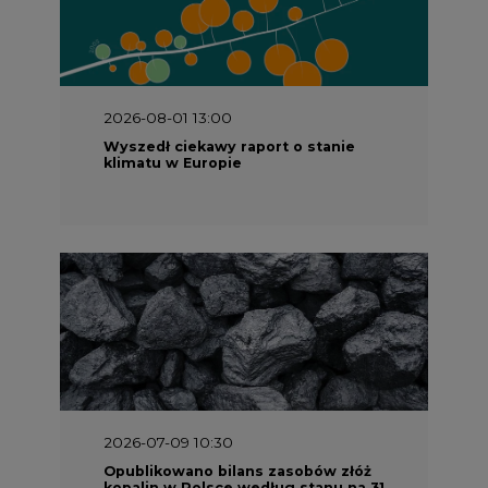
2026-08-01 13:00
Wyszedł ciekawy raport o stanie
klimatu w Europie
2026-07-09 10:30
Opublikowano bilans zasobów złóż
kopalin w Polsce według stanu na 31
grudnia 2025 r.