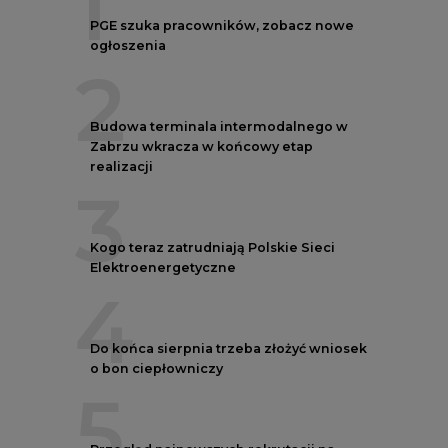
1
PGE szuka pracowników, zobacz nowe
ogłoszenia
2
Budowa terminala intermodalnego w
Zabrzu wkracza w końcowy etap
realizacji
3
Kogo teraz zatrudniają Polskie Sieci
Elektroenergetyczne
4
Do końca sierpnia trzeba złożyć wniosek
o bon ciepłowniczy
5