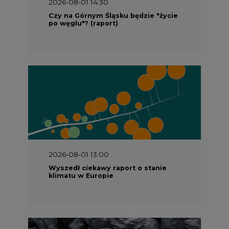
2026-08-01 14:30
Czy na Górnym Śląsku będzie "życie
po węglu"? (raport)
2026-08-01 13:00
Wyszedł ciekawy raport o stanie
klimatu w Europie