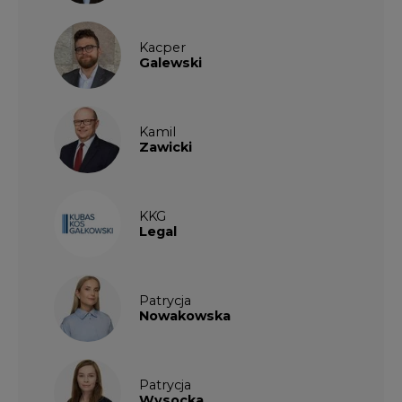
Kacper
Galewski
Kamil
Zawicki
KKG
Legal
Patrycja
Nowakowska
Patrycja
Wysocka