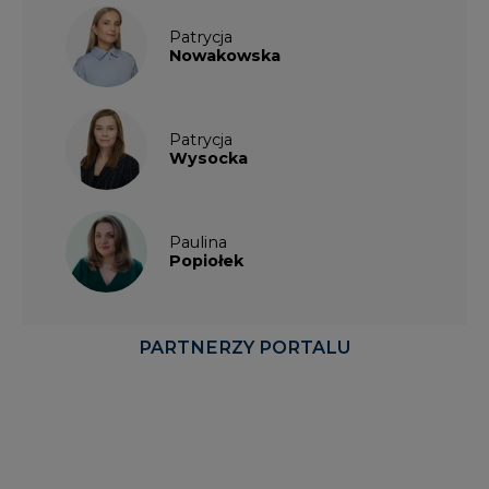
Patrycja
Nowakowska
Patrycja
Wysocka
Paulina
Popiołek
PARTNERZY PORTALU