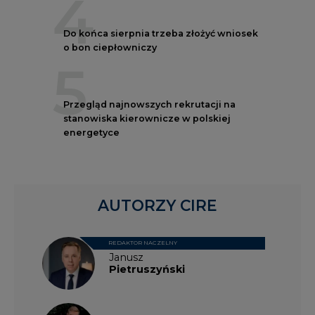
4
Do końca sierpnia trzeba złożyć wniosek
o bon ciepłowniczy
5
Przegląd najnowszych rekrutacji na
stanowiska kierownicze w polskiej
energetyce
AUTORZY CIRE
REDAKTOR NACZELNY
Janusz
Pietruszyński