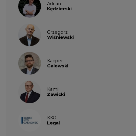
Adrian
Kędzierski
Grzegorz
Wiśniewski
Kacper
Galewski
Kamil
Zawicki
KKG
Legal