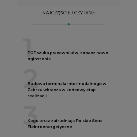
NAJCZĘŚCIEJ CZYTANE
1
PGE szuka pracowników, zobacz nowe
ogłoszenia
2
Budowa terminala intermodalnego w
Zabrzu wkracza w końcowy etap
realizacji
3
Kogo teraz zatrudniają Polskie Sieci
Elektroenergetyczne