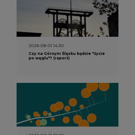
2026-08-01 14:30
Czy na Górnym Śląsku będzie "życie
po węglu"? (raport)
2026-08-01 13:00