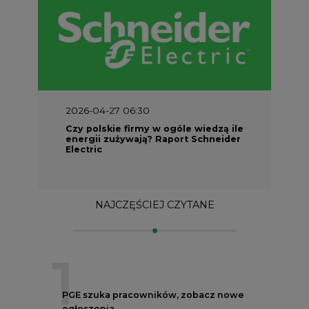
2026-04-27 06:30
Czy polskie firmy w ogóle wiedzą ile
energii zużywają? Raport Schneider
Electric
NAJCZĘŚCIEJ CZYTANE
1
PGE szuka pracowników, zobacz nowe
ogłoszenia