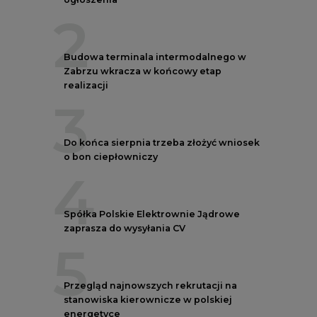
2
Budowa terminala intermodalnego w
Zabrzu wkracza w końcowy etap
realizacji
3
Do końca sierpnia trzeba złożyć wniosek
o bon ciepłowniczy
4
Spółka Polskie Elektrownie Jądrowe
zaprasza do wysyłania CV
5
Przegląd najnowszych rekrutacji na
stanowiska kierownicze w polskiej
energetyce