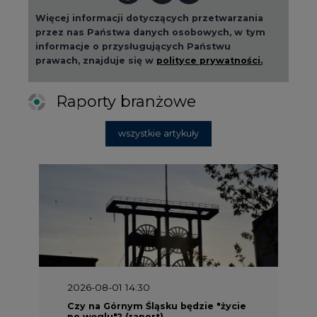
Więcej informacji dotyczących przetwarzania
przez nas Państwa danych osobowych, w tym
informacje o przysługujących Państwu
prawach, znajduje się w
polityce prywatności.
Raporty branżowe
wszystkie artykuły
2026-08-01 14:30
Czy na Górnym Śląsku będzie "życie
po węglu"? (raport)