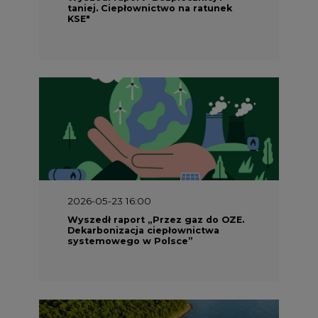
taniej. Ciepłownictwo na ratunek
KSE"
2026-05-23 16:00
Wyszedł raport „Przez gaz do OZE.
Dekarbonizacja ciepłownictwa
systemowego w Polsce”