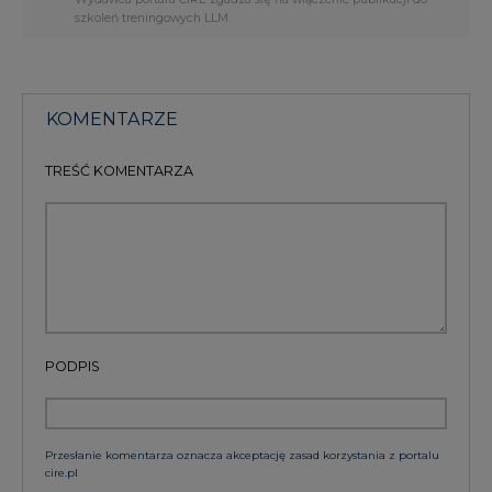
szkoleń treningowych LLM.
KOMENTARZE
TREŚĆ KOMENTARZA
PODPIS
Przesłanie komentarza oznacza akceptację zasad korzystania z portalu
cire.pl