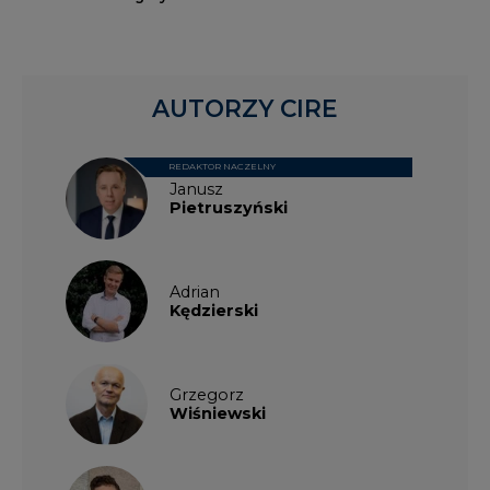
AUTORZY CIRE
REDAKTOR NACZELNY
Janusz
Pietruszyński
Adrian
Kędzierski
Grzegorz
Wiśniewski