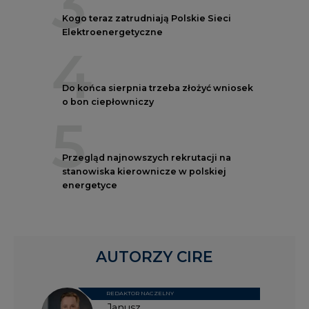
4
Do końca sierpnia trzeba złożyć wniosek
o bon ciepłowniczy
5
Przegląd najnowszych rekrutacji na
stanowiska kierownicze w polskiej
energetyce
AUTORZY CIRE
REDAKTOR NACZELNY
Janusz
Pietruszyński