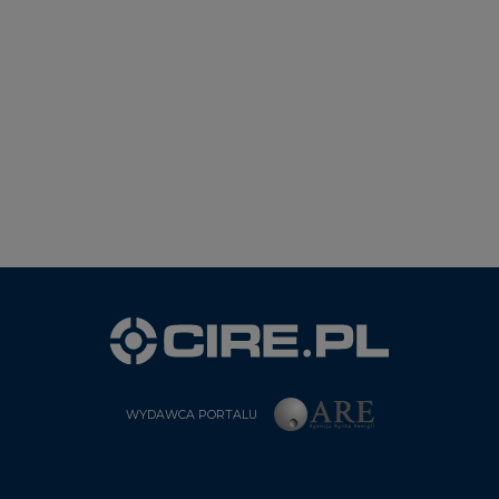
WYDAWCA PORTALU
CIRE - kim jesteśmy
Reklamuj się na CIRE
Patronat medialny CIRE