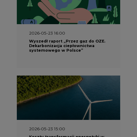
2026-05-23 16:00
Wyszedł raport „Przez gaz do OZE.
Dekarbonizacja ciepłownictwa
systemowego w Polsce”
2026-05-23 15:00
Koszty transformacji energetyki w
Polsce do 2040 roku – sprawdzamy
wnioski ekspertów