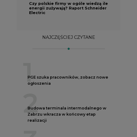
NAJCZĘŚCIEJ CZYTANE
1
PGE szuka pracowników, zobacz nowe
ogłoszenia
2
Budowa terminala intermodalnego w
Zabrzu wkracza w końcowy etap
realizacji
3
Kogo teraz zatrudniają Polskie Sieci
Elektroenergetyczne