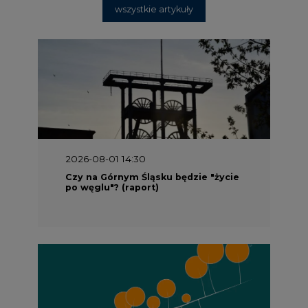
2026-08-01 14:30
Czy na Górnym Śląsku będzie "życie
po węglu"? (raport)
2026-08-01 13:00