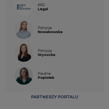
Patrycja
Nowakowska
Patrycja
Wysocka
Paulina
Popiołek
PARTNERZY PORTALU