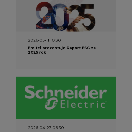
2026-05-11 10:30
Emitel prezentuje Raport ESG za
2025 rok
2026-04-27 06:30
Czy polskie firmy w ogóle wiedzą ile
energii zużywają? Raport Schneider
Electric