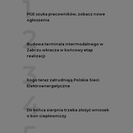
1
PGE szuka pracowników, zobacz nowe
ogłoszenia
2
Budowa terminala intermodalnego w
Zabrzu wkracza w końcowy etap
realizacji
3
Kogo teraz zatrudniają Polskie Sieci
Elektroenergetyczne
4
Do końca sierpnia trzeba złożyć wniosek
o bon ciepłowniczy