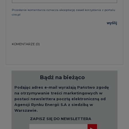
Przesłanie komentarza oznacza akceptację zasad korzystania z portalu
cire.pl
wyślij
KOMENTARZE
(0)
Bądź na bieżąco
Podając adres e-mail wyrażają Państwo zgodę
na otrzymywanie treści marketingowych w
postaci newslettera pocztą elektroniczną od
Agencji Rynku Energii S.A z siedzibą w
Warszawie.
ZAPISZ SIĘ DO NEWSLETTERA