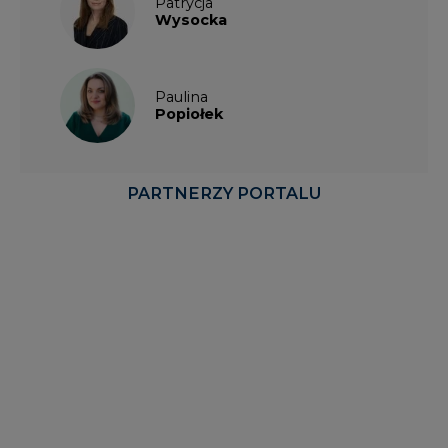
Patrycja
Wysocka
Paulina
Popiołek
PARTNERZY PORTALU